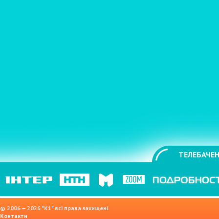
ТЕЛЕБАЧЕН
© 2006 — 2026 "K1" всі права захищені.
Контакти