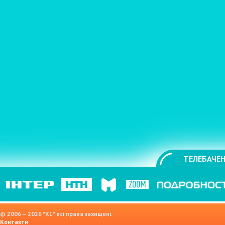
ТЕЛЕБАЧЕН
© 2006 — 2026 "K1" всі права захищені.
Контакти