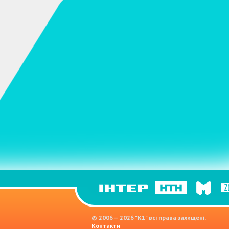
© 2006 — 2026 "K1" всі права захищені.
Контакти