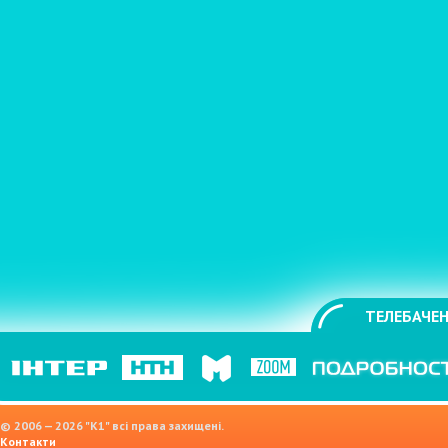
ТЕЛЕБАЧЕН
© 2006 — 2026 "K1" всі права захищені.
Контакти