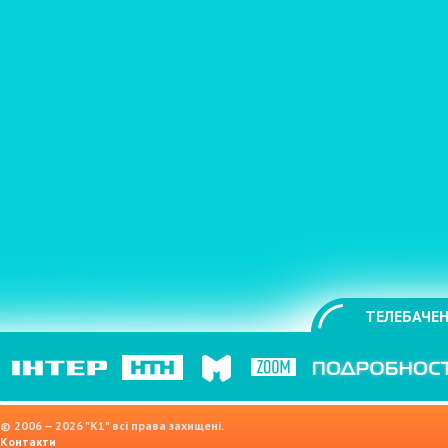
ТЕЛЕБАЧЕН
© 2006 — 2026 "K1" всі права захищені.
Контакти