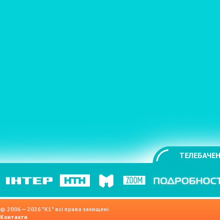
ТЕЛЕБАЧЕН
© 2006 — 2026 "K1" всі права захищені.
Контакти