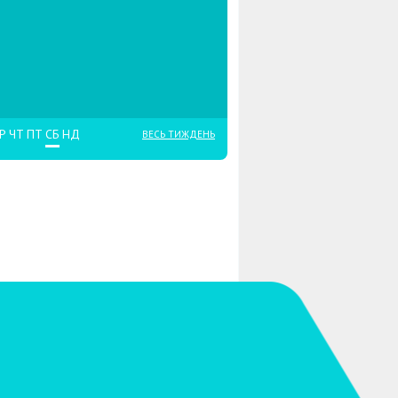
Р
ЧТ
ПТ
СБ
НД
ВЕСЬ ТИЖДЕНЬ