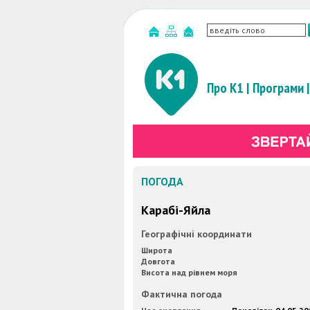
Про К1
|
Програми
|
ПОГОДА
Карабi-Яйла
Географічні координати
Широта
Довгота
Висота над рівнем моря
Фактична погода