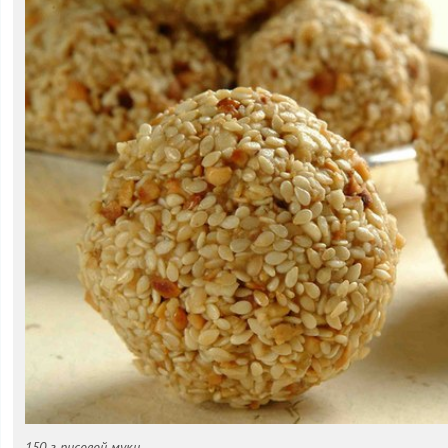
150 г рисовой муки