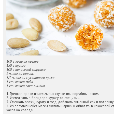
100 г грецких орехов
150 г кураги
100 г кокосовой стружки
2 ч. ложки корицы
1/2 ч. ложки мускатного ореха
1 ст. ложка меда
1 ст. ложка сока лимона
1. Грецкие орехи измельчить в ступке или порубить ножом.
2. Измельчить в блендере курагу со специями.
3. Смешать орехи, курагу и мед, добавить лимонный сок и половину
4. Из получившейся массы скатать шарики и обвалять в кокосовой 
часов на холоде.