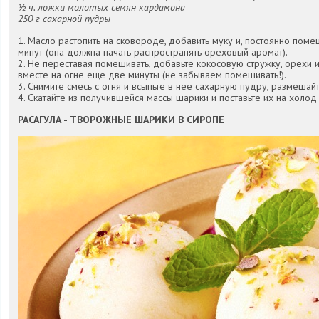
½ ч. ложки молотых семян кардамона
250 г сахарной пудры
1. Масло растопить на сковороде, добавить муку и, постоянно поме
минут (она должна начать распространять ореховый аромат).
2. Не переставая помешивать, добавьте кокосовую стружку, орехи
вместе на огне еще две минуты (не забываем помешивать!).
3. Снимите смесь с огня и всыпьте в нее сахарную пудру, размешайт
4. Скатайте из получившейся массы шарики и поставьте их на холод 
РАСАГУЛА - ТВОРОЖНЫЕ ШАРИКИ В СИРОПЕ