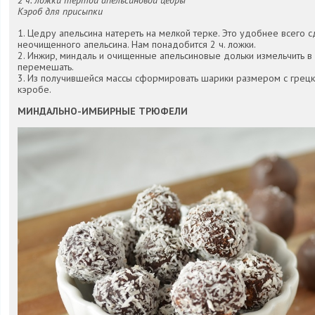
2 ч. ложки тертой апельсиновой цедры
Кэроб для присыпки
1. Цедру апельсина натереть на мелкой терке. Это удобнее всего с
неочищенного апельсина. Нам понадобится 2 ч. ложки.
2. Инжир, миндаль и очищенные апельсиновые дольки измельчить в
перемешать.
3. Из получившейся массы сформировать шарики размером с грецки
кэробе.
МИНДАЛЬНО-ИМБИРНЫЕ ТРЮФЕЛИ