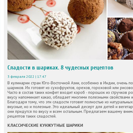
Сладости в шариках. 8 чудесных рецептов
3 февраля 2022 | 17:47
В кулинарии стран Юго-Восточной Азии, особенно в Индии, очень п
шариков. Их готовят из сухофруктов, орехов, гороховой или рисов
Часто в состав таких конфет входит кэроб - порошок из стручков р
вкусу напоминает какао, обладает многими полезными свойствами 
Благодаря тому, что эти сладости готовят полностью из натуральных
вкусные, но и полезные. Это идеальный десерт для детей и вегетар
они придутся по вкусу и всем остальным. Предлагаем вашему вни
рецептов таких сладостей.
КЛАССИЧЕСКИЕ КУНЖУТНЫЕ ШАРИКИ