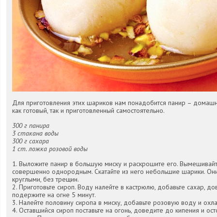
Для приготовления этих шариков нам понадобится панир – домашн
как готовый, так и приготовленный самостоятельно.
300 г панира
3 стакана воды
300 г сахара
1 ст. ложка розовой воды
1. Выложите панир в большую миску и раскрошите его. Вымешивайте
совершенно однородным. Скатайте из него небольшие шарики. Он
круглыми, без трещин.
2. Приготовьте сироп. Воду налейте в кастрюлю, добавьте сахар, д
подержите на огне 5 минут.
3. Налейте половину сиропа в миску, добавьте розовую воду и охла
4. Оставшийся сироп поставьте на огонь, доведите до кипения и ос