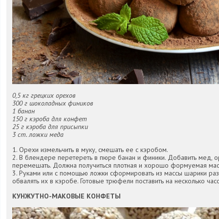
0,5 кг грецких орехов
300 г шоколадных фиников
1 банан
150 г кэроба для конфет
25 г кэроба для присыпки
3 ст. ложки меда
1. Орехи измельчить в муку, смешать ее с кэробом.
2. В блендере перетереть в пюре банан и финики. Добавить мед, о
перемешать. Должна получиться плотная и хорошо формуемая мас
3. Руками или с помощью ложки сформировать из массы шарики ра
обвалять их в кэробе. Готовые трюфели поставить на несколько час
КУНЖУТНО-МАКОВЫЕ КОНФЕТЫ