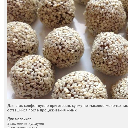
Для этих конфет нужно приготовить кунжутно-маковое молочко, так
оставшийся после процеживания жмых.
Для молочка:
5 ст. ложек кунжута