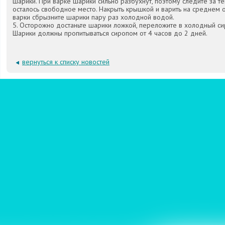
шарики. При варке шарики сильно разбухнут, поэтому следите за т
осталось свободное место. Накрыть крышкой и варить на среднем о
варки сбрызните шарики пару раз холодной водой.
5. Осторожно достаньте шарики ложкой, переложите в холодный сир
Шарики должны пропитываться сиропом от 4 часов до 2 дней.
вернуться к списку новостей