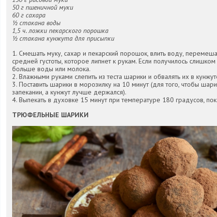
50 г пшеничной муки
60 г сахара
½ стакана воды
1,5 ч. ложки пекарского порошка
½ стакана кунжута для присыпки
1. Смешать муку, сахар и пекарский порошок, влить воду, перемеша
средней густоты, которое липнет к рукам. Если получилось слишком 
больше воды или молока.
2. Влажными руками слепить из теста шарики и обвалять их в кунжут
3. Поставить шарики в морозилку на 10 минут (для того, чтобы шар
запекании, а кунжут лучше держался).
4. Выпекать в духовке 15 минут при температуре 180 градусов, по
ТРЮФЕЛЬНЫЕ ШАРИКИ