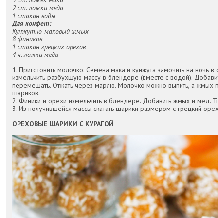
5 ст. ложек мака
2 ст. ложки меда
1 стакан воды
Для конфет:
Кунжутно-маковый жмых
8 фиников
1 стакан грецких орехов
4 ч. ложки меда
1. Приготовить молочко. Семена мака и кунжута замочить на ночь в 
измельчить разбухшую массу в блендере (вместе с водой). Добави
перемешать. Отжать через марлю. Молочко можно выпить, а жмых 
шариков.
2. Финики и орехи измельчить в блендере. Добавить жмых и мед. 
3. Из получившейся массы скатать шарики размером с грецкий орех 
ОРЕХОВЫЕ ШАРИКИ С КУРАГОЙ