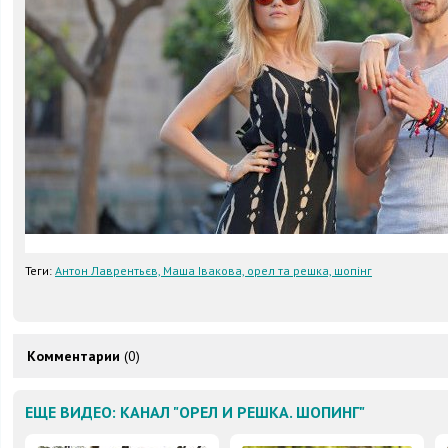
Теги:
Антон Лаврентьєв, Маша Івакова, орел та решка, шопінг
Комментарии
(0)
ЕЩЕ ВИДЕО: КАНАЛ "ОРЕЛ И РЕШКА. ШОПИНГ"