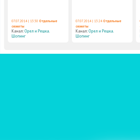
07.07.2014 | 13:30
Отдельные
07.07.2014 | 13:24
Отдельные
сюжеты
сюжеты
Канал:
Орел и Решка.
Канал:
Орел и Решка.
Шопинг
Шопинг