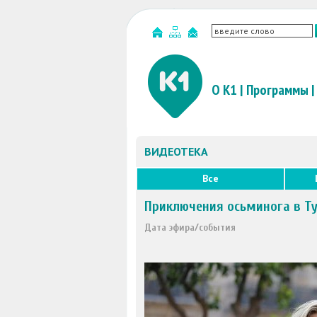
О К1
|
Программы
|
ВИДЕОТЕКА
Все
Приключения осьминога в Ту
Дата эфира/события