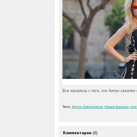
Все началось с того, что Антон захотел 
Теги:
Антон Лаврентьєв, Маша Івакова, оре
Комментарии
(0)