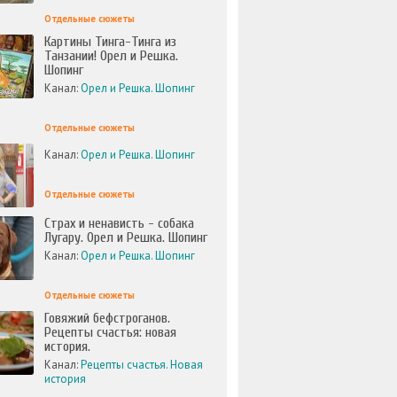
Отдельные сюжеты
Картины Тинга-Тинга из
Танзании! Орел и Решка.
Шопинг
Канал:
Орел и Решка. Шопинг
Отдельные сюжеты
Канал:
Орел и Решка. Шопинг
Отдельные сюжеты
Страх и ненависть - собака
Лугару. Орел и Решка. Шопинг
Канал:
Орел и Решка. Шопинг
Отдельные сюжеты
Говяжий бефстроганов.
Рецепты счастья: новая
история.
Канал:
Рецепты счастья. Новая
история