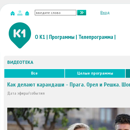
Вход
О К1
|
Программы
|
Телепрограмма
|
ВИДЕОТЕКА
Все
Целые программы
Как делают карандаши - Прага. Орел и Решка. Шо
Дата эфира/события