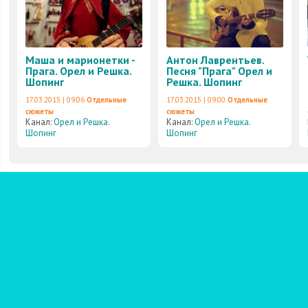
Маша и марионетки -
Антон Лаврентьев.
Прага. Орел и Решка.
Песня "Прага" Орел и
Шопинг
Решка. Шопинг
17.03.2015 | 09:06
Отдельные
17.03.2015 | 09:00
Отдельные
сюжеты
сюжеты
Канал:
Орел и Решка.
Канал:
Орел и Решка.
Шопинг
Шопинг