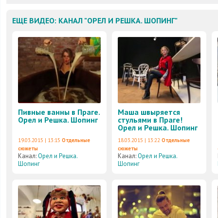
ЕЩЕ ВИДЕО: КАНАЛ "ОРЕЛ И РЕШКА. ШОПИНГ"
Пивные ванны в Праге.
Маша швыряется
Орел и Решка. Шопинг
стульями в Праге!
Орел и Решка. Шопинг
19.03.2015 | 13:15
Отдельные
18.03.2015 | 13:22
Отдельные
сюжеты
сюжеты
Канал:
Орел и Решка.
Канал:
Орел и Решка.
Шопинг
Шопинг