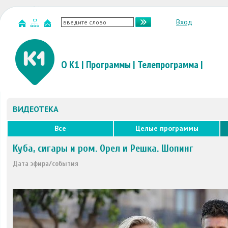
Вход
О К1
|
Программы
|
Телепрограмма
|
ВИДЕОТЕКА
Все
Целые программы
Куба, сигары и ром. Орел и Решка. Шопинг
Дата эфира/события