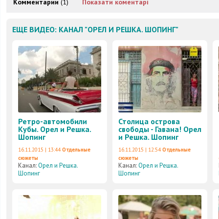
Комментарии
(1)
Показати коментарі
ЕЩЕ ВИДЕО: КАНАЛ "ОРЕЛ И РЕШКА. ШОПИНГ"
Ретро-автомобили
Столица острова
Кубы. Орел и Решка.
свободы - Гавана! Орел
Шопинг
и Решка. Шопинг
16.11.2015 | 13:44
Отдельные
16.11.2015 | 12:54
Отдельные
сюжеты
сюжеты
Канал:
Орел и Решка.
Канал:
Орел и Решка.
Шопинг
Шопинг