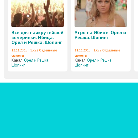
Все для наикрутейшей
Утро на Ибице. Орел и
вечеринки. Ибица.
Решка. Шопинг
Орел и Решка. Шопинг
12.11.2015 | 13:22
Отдельные
11.11.2015 | 13:22
Отдельные
сюжеты
сюжеты
Канал:
Орел и Решка.
Канал:
Орел и Решка.
Шопинг
Шопинг