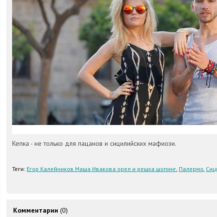
Кепка - не только для пацанов и сицилийских мафиози.
Теги:
Егор Калейников Маша Ивакова орел и решка шопинг
,
Палермо
,
Сиц
Комментарии
(0)