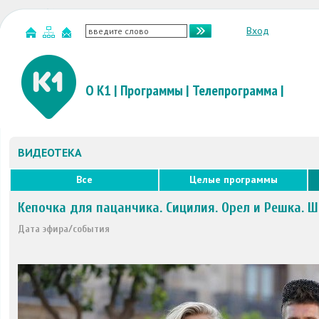
Вход
О К1
|
Программы
|
Телепрограмма
|
ВИДЕОТЕКА
Все
Целые программы
Кепочка для пацанчика. Сицилия. Орел и Решка. 
Дата эфира/события