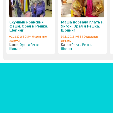
Скучный иранский
Маша порвала платье.
фешн. Орел и Решка.
Янгон. Орел и Решка.
Шопинг
Шопинг
01.12.2016 | 08:04
Отдельные
30.11.2016 | 08:54
Отдельные
сюжеты
сюжеты
Канал:
Орел и Решка.
Канал:
Орел и Решка.
Шопинг
Шопинг