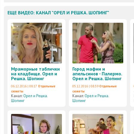
ЕЩЕ ВИДЕО: КАНАЛ "ОРЕЛ И РЕШКА. ШОПИНГ"
Мраморные таблички
Город мафии и
на кладбище. Орел и
апельсинов - Палермо.
Решка. Шопинг
Орел и Решка. Шопинг
06.12.2016 | 08:17
Отдельные
05.12.2016 | 08:59
Отдельные
сюжеты
сюжеты
Канал:
Орел и Решка.
Канал:
Орел и Решка.
Шопинг
Шопинг