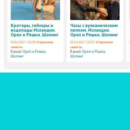
Кратеры, гейзеры и
Часы с вулканическим
водопады Исландии.
пеплом. Исландия.
Орел и Решка. Шопинг
Орел и Решка. Шопинг
06.04.2017 | 08:58
Отдельные
05.04.2017 | 09:31
Отдельные
сюжеты
сюжеты
Канал:
Орел и Решка.
Канал:
Орел и Решка.
Шопинг
Шопинг