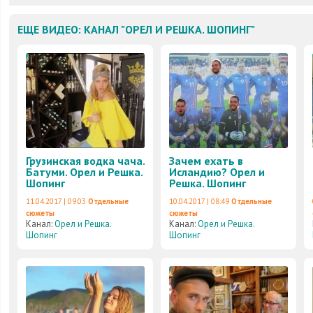
ЕЩЕ ВИДЕО: КАНАЛ "ОРЕЛ И РЕШКА. ШОПИНГ"
Грузинская водка чача.
Зачем ехать в
Батуми. Орел и Решка.
Исландию? Орел и
Шопинг
Решка. Шопинг
11.04.2017 | 09:03
Отдельные
10.04.2017 | 08:49
Отдельные
сюжеты
сюжеты
Канал:
Орел и Решка.
Канал:
Орел и Решка.
Шопинг
Шопинг