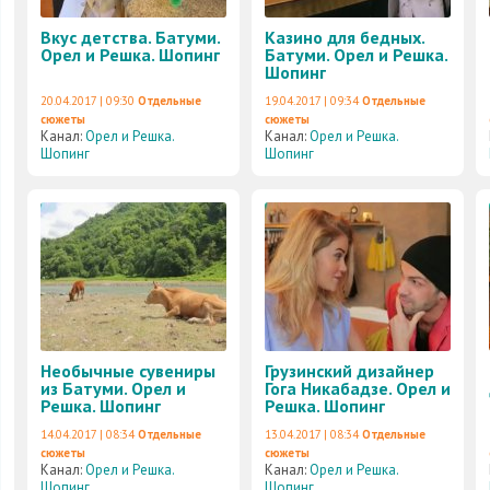
Вкус детства. Батуми.
Казино для бедных.
Орел и Решка. Шопинг
Батуми. Орел и Решка.
Шопинг
20.04.2017 | 09:30
Отдельные
19.04.2017 | 09:34
Отдельные
сюжеты
сюжеты
Канал:
Орел и Решка.
Канал:
Орел и Решка.
Шопинг
Шопинг
Необычные сувениры
Грузинский дизайнер
из Батуми. Орел и
Гога Никабадзе. Орел и
Решка. Шопинг
Решка. Шопинг
14.04.2017 | 08:34
Отдельные
13.04.2017 | 08:34
Отдельные
сюжеты
сюжеты
Канал:
Орел и Решка.
Канал:
Орел и Решка.
Шопинг
Шопинг