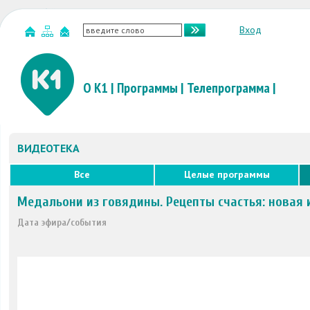
Вход
О К1
|
Программы
|
Телепрограмма
|
ВИДЕОТЕКА
Все
Целые программы
Медальони из говядины. Рецепты счастья: новая 
Дата эфира/события