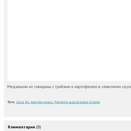
Медальони из говядины с грибами и картофелем в сливочном соус
Теги:
Зося
,
К1
,
мастер-класс
,
Рецепти щастя:нова історія
Комментарии
(0)