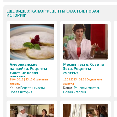
ЕЩЕ ВИДЕО: КАНАЛ "РЕЦЕПТЫ СЧАСТЬЯ. НОВАЯ
ИСТОРИЯ"
Американские
Месим тесто. Советы
панкейки. Рецепты
Зоси. Рецепты
счастья: новая
счастья.
история
18.04.2015 | 13:15
Отдельные
13.04.2015 | 09:26
Отдельные
сюжеты
сюжеты
Канал:
Рецепты счастья.
Канал:
Рецепты счастья.
Новая история
Новая история