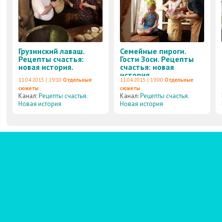
Грузинский лаваш.
Семейные пироги.
Рецепты счастья:
Гости Зоси. Рецепты
новая история.
счастья: новая
история
11.04.2015 | 19:10
Отдельные
11.04.2015 | 19:00
Отдельные
сюжеты
сюжеты
Канал:
Рецепты счастья.
Канал:
Рецепты счастья.
Новая история
Новая история