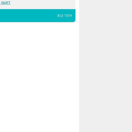
t
оцет
ВСЕ ТЕГИ