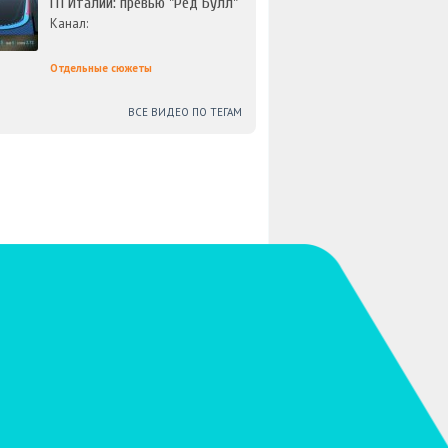
ГП Италии: превью "Ред Булл"
Канал:
Отдельные сюжеты
ВСЕ ВИДЕО ПО ТЕГАМ