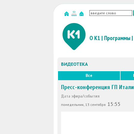
О К1
|
Программы
|
ВИДЕОТЕКА
Все
Пресс-конференция ГП Итал
Дата эфира/события
15:55
понедельник, 13 сентября