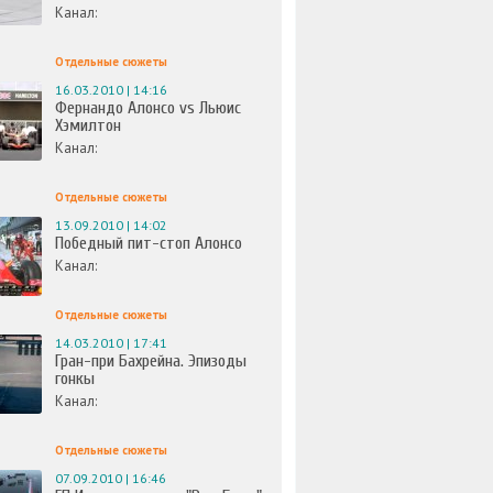
Канал:
Отдельные сюжеты
16.03.2010 | 14:16
Фернандо Алонсо vs Льюис
Хэмилтон
Канал:
Отдельные сюжеты
13.09.2010 | 14:02
Победный пит-стоп Алонсо
Канал:
Отдельные сюжеты
14.03.2010 | 17:41
Гран-при Бахрейна. Эпизоды
гонкы
Канал:
Отдельные сюжеты
07.09.2010 | 16:46