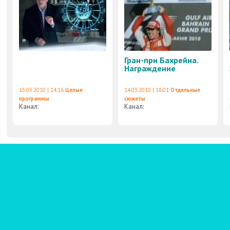
Гран-при Бахрейна.
Награждение
15.03.2010 | 14:16
Целые
14.03.2010 | 18:01
Отдельные
программы
сюжеты
Канал:
Канал: