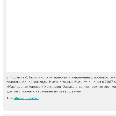
В Формуле-1 было много интересных и напряженных противостояни
пилотами одной команды. Именно такими были отношения в 2007 
«МакЛарена» Алонсо и Хэмильтон. Однако в данном ролике этот ко
другой стороны с неожиданным завершением...
Теги:
Alonso
,
Hamilton