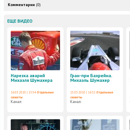
Комментарии
(0)
ЕЩЕ ВИДЕО
Нарезка аварий
Гран-при Бахрейна.
Михаэля Шумахера
Михаэль Шумахер
16.03.2010 | 13:54
Отдельные
15.03.2010 | 16:32
Отдельные
сюжеты
сюжеты
Канал:
Канал: