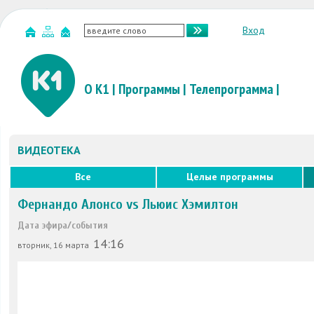
Вход
О К1
|
Программы
|
Телепрограмма
|
ВИДЕОТЕКА
Все
Целые программы
Фернандо Алонсо vs Льюис Хэмилтон
Дата эфира/события
14:16
вторник, 16 марта