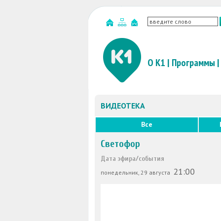
О К1
|
Программы
|
ВИДЕОТЕКА
Все
Светофор
Дата эфира/события
21:00
понедельник, 29 августа