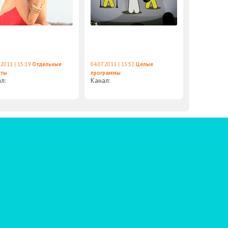
.2011 | 15:19
Отдельные
04.07.2011 | 13:52
Целые
еты
программы
ал:
Канал: