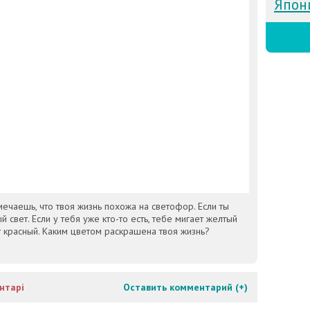
Япон
мечаешь, что твоя жизнь похожа на светофор. Если ты
й свет. Если у тебя уже кто-то есть, тебе мигает желтый
рит красный. Каким цветом раскрашена твоя жизнь?
нтарі
Оставить комментарий (
+
)