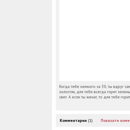
Когда тебе немного за 30, ты вдруг за
холостяк, для тебя всегда горит зелены
свет. А если ты женат, то для тебя го
Комментарии
(1)
Показати коме