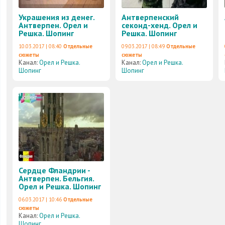
Украшения из денег.
Антверпенский
Антверпен. Орел и
секонд-хенд. Орел и
Решка. Шопинг
Решка. Шопинг
10.03.2017 | 08:40
Отдельные
09.03.2017 | 08:49
Отдельные
сюжеты
сюжеты
Канал:
Орел и Решка.
Канал:
Орел и Решка.
Шопинг
Шопинг
Сердце Фландрии -
Антверпен. Бельгия.
Орел и Решка. Шопинг
06.03.2017 | 10:46
Отдельные
сюжеты
Канал:
Орел и Решка.
Шопинг