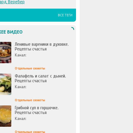
ард Веребер
ВСЕ ТЕГИ
ЕЕ ВИДЕО
Ленивые вареники в духовке.
Рецепты счастья
Канал:
Отдельные сюжеты
Фалафель и салат с дыней.
Рецепты счастья
Канал:
Отдельные сюжеты
Грибной суп в горшочке.
Рецепты счастья
Канал:
Отдельные сюжеты