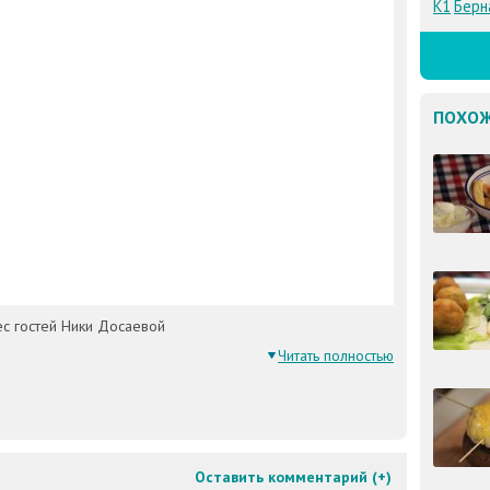
К1
Берн
ПОХОЖ
ес гостей Ники Досаевой
Читать полностью
Оставить комментарий (
+
)