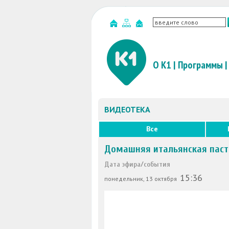
О К1
|
Программы
|
ВИДЕОТЕКА
Все
Домашняя итальянская паста
Дата эфира/события
15:36
понедельник, 13 октября