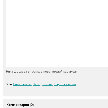
Ника Досаева в гостях у повелителей карамели!
Теги:
Ника в гостях
,
Ника Досаева
,
Рецепты счастья
Комментарии
(0)