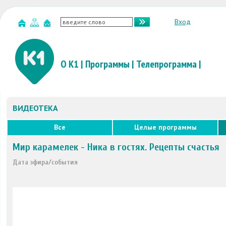
Вход
О К1
|
Программы
|
Телепрограмма
|
ВИДЕОТЕКА
Все
Целые программы
Мир карамелек - Ника в гостях. Рецепты счастья
Дата эфира/события