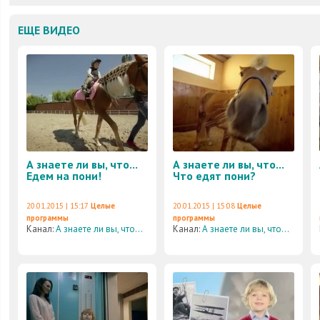
ЕЩЕ ВИДЕО
А знаете ли вы, что...
А знаете ли вы, что...
Едем на пони!
Что едят пони?
20.01.2015 | 15:17
Целые
20.01.2015 | 15:08
Целые
программы
программы
Канал:
А знаете ли вы, что...
Канал:
А знаете ли вы, что...