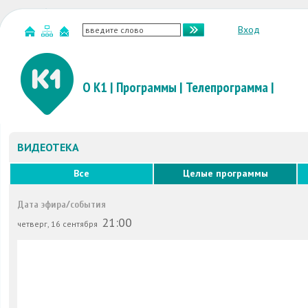
Вход
О К1
|
Программы
|
Телепрограмма
|
ВИДЕОТЕКА
Все
Целые программы
Дата эфира/события
21:00
четверг, 16 сентября