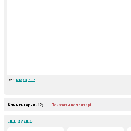
Теги:
історія
,
Київ
Комментарии
(12)
Показати коментарі
ЕЩЕ ВИДЕО