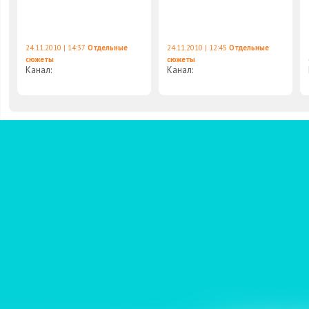
24.11.2010 | 14:37
Отдельные
24.11.2010 | 12:45
Отдельные
сюжеты
сюжеты
Канал:
Канал: