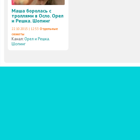
Маша боролась с
троллями в Осло. Орел
и Решка. Шопинг
22.10.2015 | 12:53
Отдельные
сюжеты
Канал:
Орел и Решка.
Шопинг