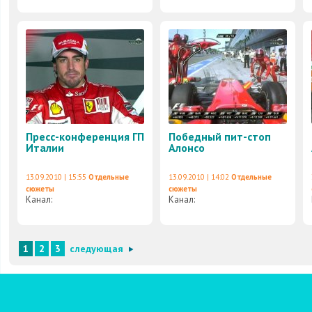
Пресс-конференция ГП
Победный пит-стоп
Италии
Алонсо
13.09.2010 | 15:55
Отдельные
13.09.2010 | 14:02
Отдельные
сюжеты
сюжеты
Канал:
Канал:
1
2
3
следующая