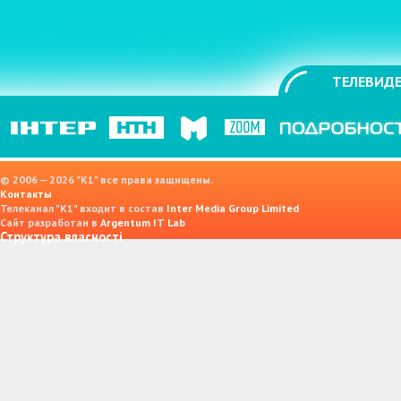
ТЕЛЕВИДЕ
© 2006 — 2026 "K1" все права защищены.
Контакты
Телеканал "К1" входит в состав
Inter Media Group Limited
Сайт разработан в
Argentum IT Lab
Структура власності