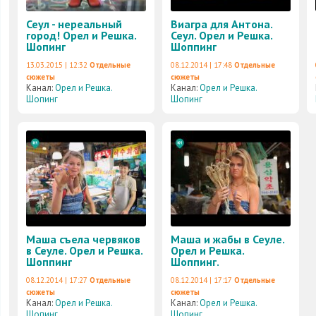
Сеул - нереальный
Виагра для Антона.
город! Орел и Решка.
Сеул. Орел и Решка.
Шопинг
Шоппинг
13.03.2015 | 12:32
Отдельные
08.12.2014 | 17:48
Отдельные
сюжеты
сюжеты
Канал:
Орел и Решка.
Канал:
Орел и Решка.
Шопинг
Шопинг
Маша съела червяков
Маша и жабы в Сеуле.
в Сеуле. Орел и Решка.
Орел и Решка.
Шоппинг
Шоппинг.
08.12.2014 | 17:27
Отдельные
08.12.2014 | 17:17
Отдельные
сюжеты
сюжеты
Канал:
Орел и Решка.
Канал:
Орел и Решка.
Шопинг
Шопинг