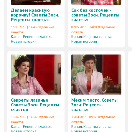
Делаем красивую
Сок без косточек -
корочку! Советы Зоси.
советы Зоси. Рецепты
Рецепты счастья.
счастья
16.05.2015 | 14:48
Отдельные
02.05.2015 | 14:00
Отдельные
сюжеты
сюжеты
Канал:
Рецепты счастья.
Канал:
Рецепты счастья.
Новая история
Новая история
Секреты лазаньи.
Месим тесто. Советы
Советы Зоси. Рецепты
Зоси. Рецепты
счастья
счастья.
18.04.2015 | 14:34
Отдельные
13.04.2015 | 09:26
Отдельные
сюжеты
сюжеты
Канал:
Рецепты счастья.
Канал:
Рецепты счастья.
Новая история
Новая история