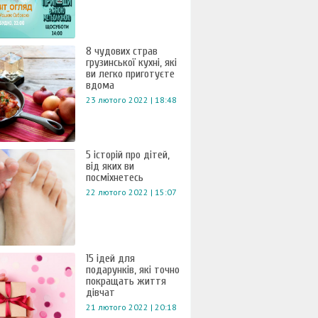
8 чудових страв
грузинської кухні, які
ви легко приготуєте
вдома
23 лютого 2022 | 18:48
5 історій про дітей,
від яких ви
посміхнетесь
22 лютого 2022 | 15:07
15 ідей для
подарунків, які точно
покращать життя
дівчат
21 лютого 2022 | 20:18