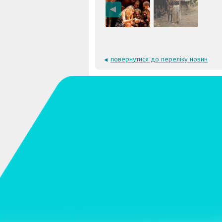
повернутися до переліку новин