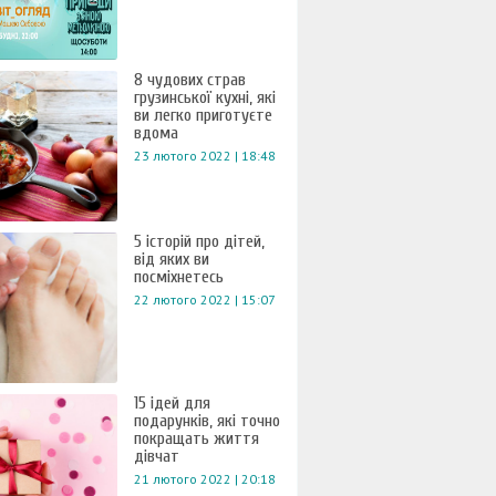
8 чудових страв
грузинської кухні, які
ви легко приготуєте
вдома
23 лютого 2022 | 18:48
5 історій про дітей,
від яких ви
посміхнетесь
22 лютого 2022 | 15:07
15 ідей для
подарунків, які точно
покращать життя
дівчат
21 лютого 2022 | 20:18