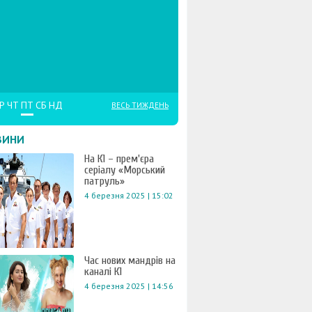
Р
ЧТ
ПТ
СБ
НД
ВЕСЬ ТИЖДЕНЬ
ВИНИ
На К1 – прем'єра
серіалу «Морський
патруль»
4 березня 2025 | 15:02
Час нових мандрів на
каналі К1
4 березня 2025 | 14:56