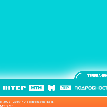
ТЕЛЕБАЧЕН
© 2006 — 2026 "K1" всі права захищені.
Контакти