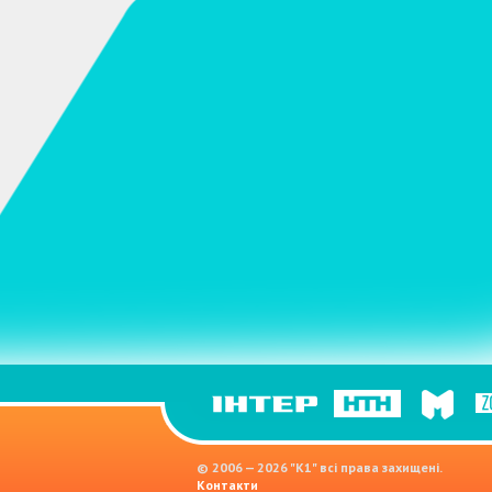
© 2006 — 2026 "K1" всі права захищені.
Контакти