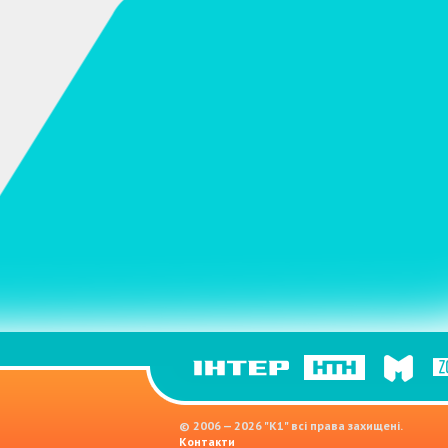
© 2006 — 2026 "K1" всі права захищені.
Контакти