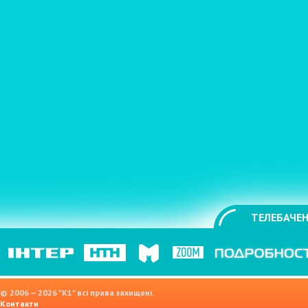
ТЕЛЕБАЧЕН
© 2006 — 2026 "K1" всі права захищені.
Контакти