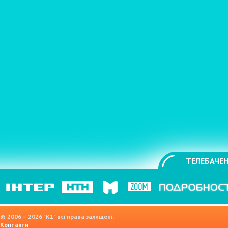
ТЕЛЕБАЧЕН
© 2006 — 2026 "K1" всі права захищені.
Контакти