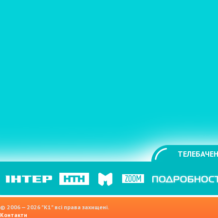
ТЕЛЕБАЧЕН
© 2006 — 2026 "K1" всі права захищені.
Контакти