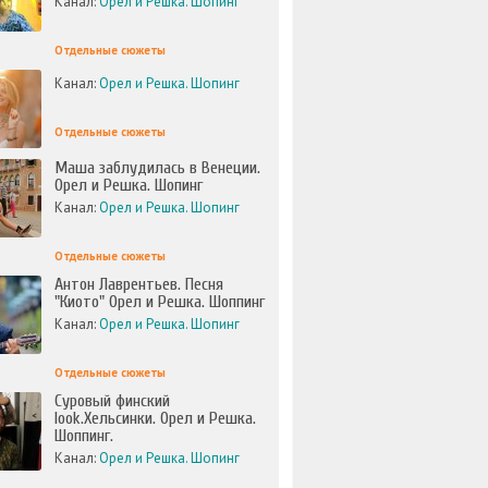
Канал:
Орел и Решка. Шопинг
Отдельные сюжеты
Канал:
Орел и Решка. Шопинг
Отдельные сюжеты
Маша заблудилась в Венеции.
Орел и Решка. Шопинг
Канал:
Орел и Решка. Шопинг
Отдельные сюжеты
Антон Лаврентьев. Песня
"Киото" Орел и Решка. Шоппинг
Канал:
Орел и Решка. Шопинг
Отдельные сюжеты
Суровый финский
look.Хельсинки. Орел и Решка.
Шоппинг.
Канал:
Орел и Решка. Шопинг