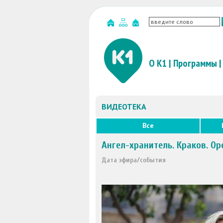
О К1
|
Программы
|
ВИДЕОТЕКА
Все
Ангел-хранитель. Краков. Ор
Дата эфира/события