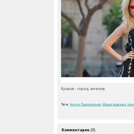
Краков - город ангелов.
Теги:
Антон Лаврентьєв, Маша Івакова, оре
Комментарии
(0)