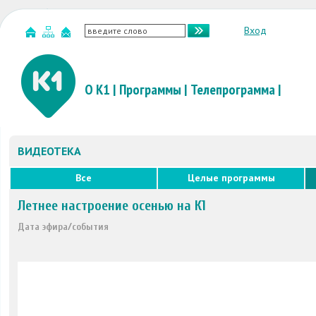
Вход
О К1
|
Программы
|
Телепрограмма
|
ВИДЕОТЕКА
Все
Целые программы
Летнее настроение осенью на К1
Дата эфира/события