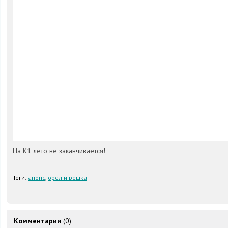
На К1 лето не заканчивается!
Теги:
анонс
,
орел и решка
Комментарии
(0)