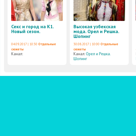
Секс и город на К1.
Высокая узбекская
Новый сезон.
мода. Орел и Решка.
Шопинг
04.09.2017 | 10:30
Отдельные
30.08.2017 | 10:00
Отдельные
сюжеты
сюжеты
Канал:
Канал:
Орел и Решка.
Шопинг