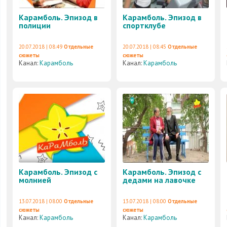
Карамболь. Эпизод в
Карамболь. Эпизод в
полиции
спортклубе
20.07.2018 | 08:49
Отдельные
20.07.2018 | 08:45
Отдельные
сюжеты
сюжеты
Канал:
Карамболь
Канал:
Карамболь
Карамболь. Эпизод с
Карамболь. Эпизод с
молнией
дедами на лавочке
13.07.2018 | 08:00
Отдельные
13.07.2018 | 08:00
Отдельные
сюжеты
сюжеты
Канал:
Карамболь
Канал:
Карамболь