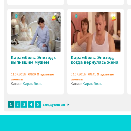
Карамболь. Эпизод с
Карамболь. Эпизод,
выпившим мужем
когда вернулась жена
11.07.2018 | 08:00
Отдельные
03.07.2018 | 08:41
Отдельные
сюжеты
сюжеты
Канал:
Карамболь
Канал:
Карамболь
1
2
3
4
5
следующая