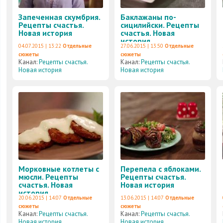
Запеченная скумбрия.
Баклажаны по-
Рецепты счастья.
сицилийски. Рецепты
Новая история
счастья. Новая
история
04.07.2015 | 13:22
Отдельные
27.06.2015 | 13:50
Отдельные
сюжеты
сюжеты
Канал:
Рецепты счастья.
Канал:
Рецепты счастья.
Новая история
Новая история
Морковные котлеты с
Перепела с яблоками.
мюсли. Рецепты
Рецепты счастья.
счастья. Новая
Новая история
история
20.06.2015 | 14:07
Отдельные
13.06.2015 | 14:07
Отдельные
сюжеты
сюжеты
Канал:
Рецепты счастья.
Канал:
Рецепты счастья.
Новая история
Новая история