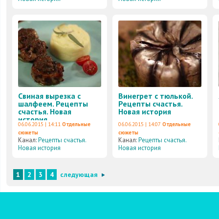
Свиная вырезка с
Винегрет с тюлькой.
шалфеем. Рецепты
Рецепты счастья.
счастья. Новая
Новая история
история
06.06.2015 | 14:11
Отдельные
06.06.2015 | 14:07
Отдельные
сюжеты
сюжеты
Канал:
Рецепты счастья.
Канал:
Рецепты счастья.
Новая история
Новая история
1
2
3
4
следующая