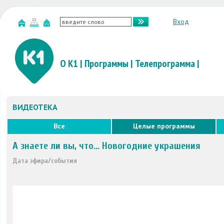
Вход
О К1
|
Программы
|
Телепрограмма
|
ВИДЕОТЕКА
Все
Целые программы
А знаете ли вы, что... Новогодние украшения
Дата эфира/события