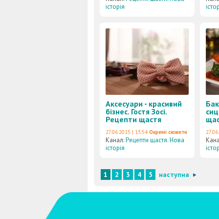
історія
істо
Аксесуари - красивий
Бак
бізнес. Гостя Зосі.
сиц
Рецепти щастя
щас
27.06.2015 | 13:54
Окремі сюжети
27.06
Канал:
Рецепти щастя. Нова
Кан
історія
істо
1
2
3
4
5
наступна