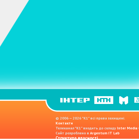
© 2006 — 2026 "K1" всі права захищені.
Контакти
Телеканал "К1" входить до складу
Inter Media
Сайт розроблено в
Argentum IT Lab
Структура власності