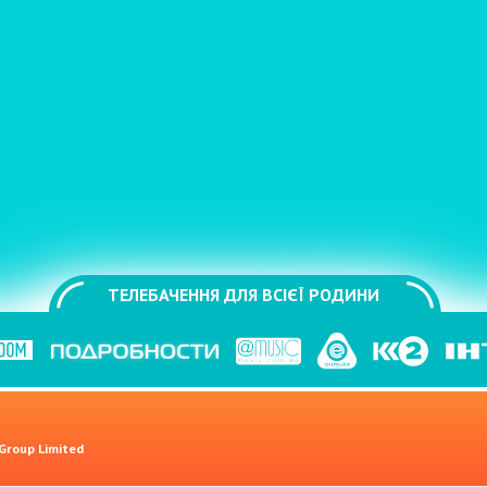
ТЕЛЕБАЧЕННЯ ДЛЯ ВСІЄЇ РОДИНИ
 Group Limited