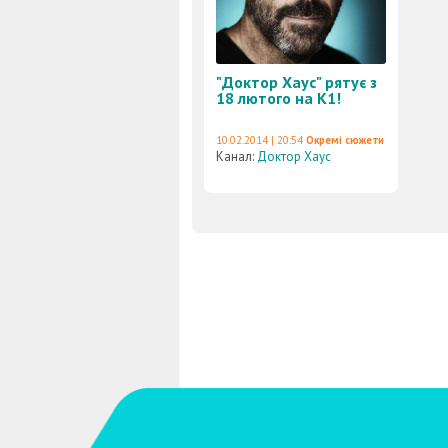
"Доктор Хаус" рятує з
18 лютого на К1!
10.02.2014 | 20:54
Окремі сюжети
Канал:
Доктор Хаус