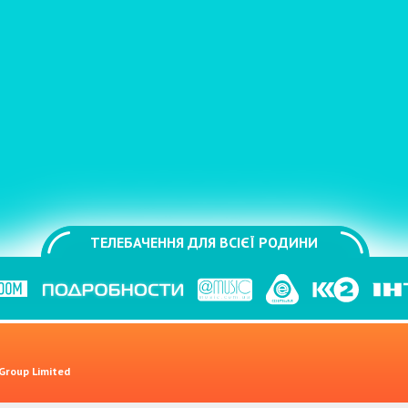
ТЕЛЕБАЧЕННЯ ДЛЯ ВСІЄЇ РОДИНИ
 Group Limited