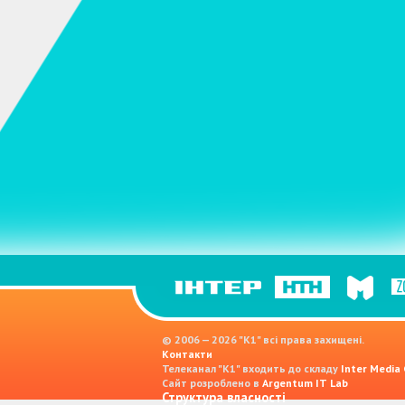
© 2006 — 2026 "K1" всі права захищені.
Контакти
Телеканал "К1" входить до складу
Inter Media
Сайт розроблено в
Argentum IT Lab
Структура власності