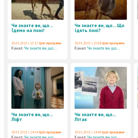
Чи знаєте ви, що...
Чи знаєте ви, що... Що
Їдемо на поні!
їдять поні?
20.01.2015 | 15:17
Цілі програми
20.01.2015 | 15:08
Цілі програми
Канал:
Чи знаєте ви, що...
Канал:
Чи знаєте ви, що...
Чи знаєте ви, що...
Чи знаєте ви, що...
Ліфт
Літак
20.01.2015 | 14:54
Цілі програми
20.01.2015 | 14:46
Цілі програми
Канал:
Чи знаєте ви, що...
Канал:
Чи знаєте ви, що...