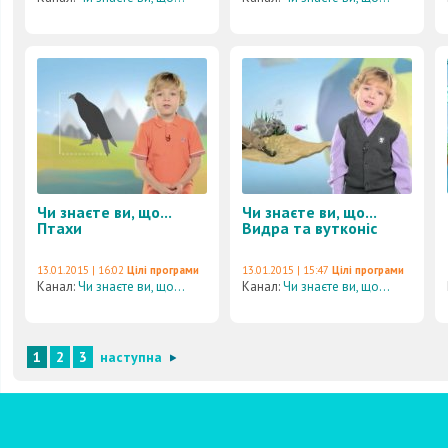
Чи знаєте ви, що...
Чи знаєте ви, що...
Птахи
Видра та вутконіс
13.01.2015 | 16:02
Цілі програми
13.01.2015 | 15:47
Цілі програми
Канал:
Чи знаєте ви, що...
Канал:
Чи знаєте ви, що...
1
2
3
наступна