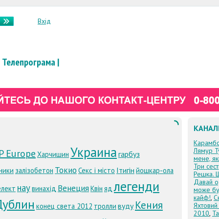
Вхід
Телепрограма
|
КАНАЛ
Карамб
Украина
Лямур Т
P Europe
гарбуз
Харчишин
мене, я
Три сес
Токио
Ітигін
ники
залізобетон
Секс і місто
йошкар-ола
Решка. 
Давай о
легенди
нау
Венеция
елект
винахід
Квін
яд
може бу
кайф!
,
С
Дублин
Кения
вуду
Яхтовий
конец света 2012
тролли
2010
,
Та