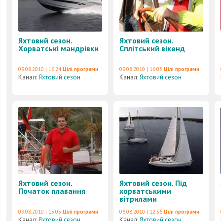
Яхтовий сезон.
Яхтовий сезон.
Хорватські мандрівки
Сплітський вікенд
09.08.2010 | 16:24
Цілі програми
09.08.2010 | 16:03
Цілі програми
Канал:
Яхтовий сезон
Канал:
Яхтовий сезон
Яхтовий сезон.
Яхтовий сезон. Під
Початок плавання
хорватськими
вітрилами
09.08.2010 | 15:05
Цілі програми
06.08.2010 | 12:56
Цілі програми
Канал:
Яхтовий сезон
Канал:
Яхтовий сезон