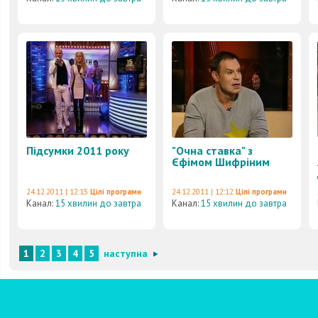
Підсумки 2011 року
"Очна ставка" з
Єфімом Шифріним
24.12.2011 | 12:15
Цілі програми
24.12.2011 | 12:12
Цілі програми
Канал:
15 хвилин до завтра
Канал:
15 хвилин до завтра
1
2
3
4
5
наступна