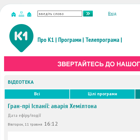
Вхід
Про К1
|
Програми
|
Телепрограма
|
ВІДЕОТЕКА
Всі
Цілі програми
Гран-прі Іспанії: аварія Хемілтона
Дата ефіру/події
16:12
Вівторок, 11 травня