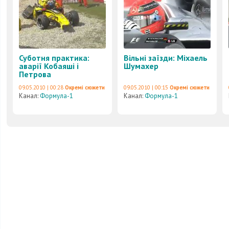
Суботня практика:
Вільні заїзди: Міхаель
аварії Кобаяші і
Шумахер
Петрова
09.05.2010 | 00:28
Окремі сюжети
09.05.2010 | 00:15
Окремі сюжети
Канал:
Формула-1
Канал:
Формула-1