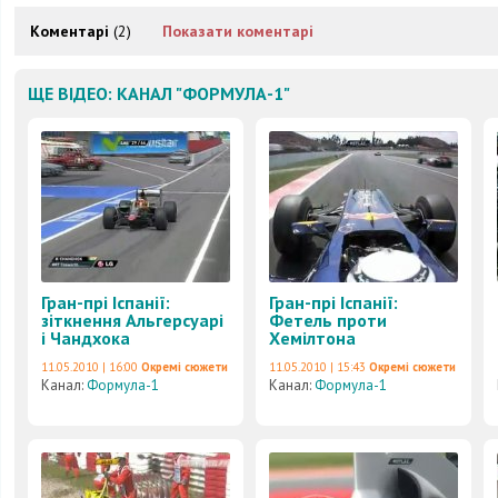
Коментарі
(2)
Показати коментарі
ЩЕ ВІДЕО: КАНАЛ "ФОРМУЛА-1"
Гран-прі Іспанії:
Гран-прі Іспанії:
зіткнення Альгерсуарі
Фетель проти
і Чандхока
Хемілтона
11.05.2010 | 16:00
Окремі сюжети
11.05.2010 | 15:43
Окремі сюжети
Канал:
Формула-1
Канал:
Формула-1