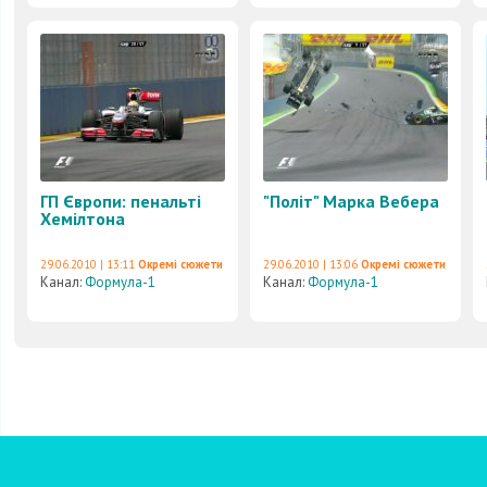
ГП Європи: пенальті
"Політ" Марка Вебера
Хемілтона
29.06.2010 | 13:11
Окремі сюжети
29.06.2010 | 13:06
Окремі сюжети
Канал:
Формула-1
Канал:
Формула-1