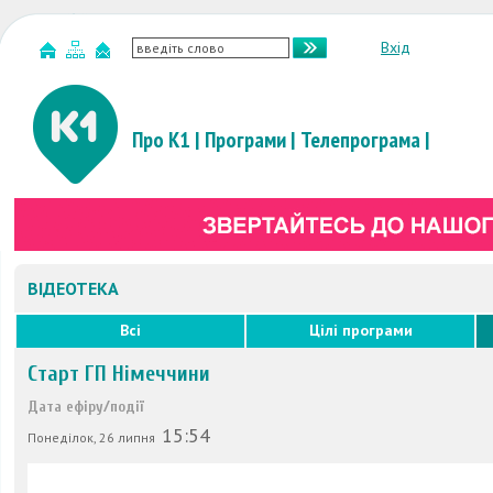
Вхід
Про К1
|
Програми
|
Телепрограма
|
ВІДЕОТЕКА
Всі
Цілі програми
Старт ГП Німеччини
Дата ефіру/події
15:54
Понеділок, 26 липня