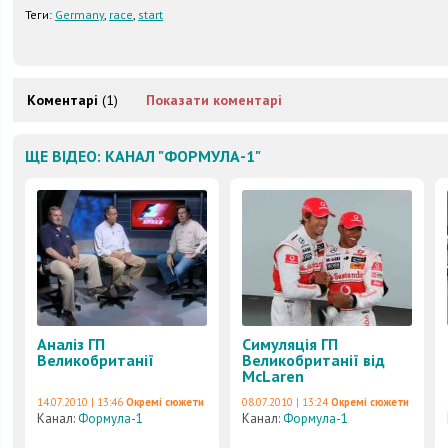
Теги:
Germany
,
race
,
start
Коментарі
(1)
Показати коментарі
ЩЕ ВІДЕО: КАНАЛ "ФОРМУЛА-1"
Аналіз ГП
Симуляція ГП
Великобританії
Великобританії від
McLaren
14.07.2010 | 13:46
Окремі сюжети
08.07.2010 | 13:24
Окремі сюжети
Канал:
Формула-1
Канал:
Формула-1